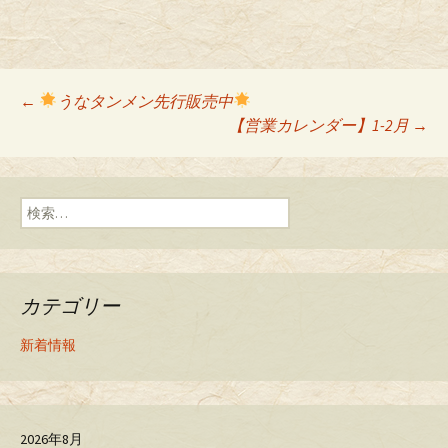
←
うなタンメン先行販売中
Post navigation
【営業カレンダー】1-2月
→
検索:
カテゴリー
新着情報
2026年8月