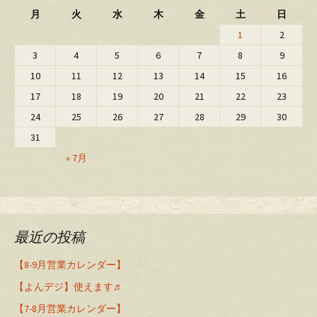
月
火
水
木
金
土
日
1
2
3
4
5
6
7
8
9
10
11
12
13
14
15
16
17
18
19
20
21
22
23
24
25
26
27
28
29
30
31
« 7月
最近の投稿
【8-9月営業カレンダー】
【よんデジ】使えます♬
【7-8月営業カレンダー】