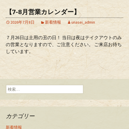
【7-8月営業カレンダー】
2026年7月8日
新着情報
unasei_admin
７月26日は土用の丑の日！ 当日は夜はテイクアウトのみ
の営業となりますので、ご注意ください。 ご来店お待ち
しています。
検索:
カテゴリー
新着情報